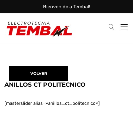
Bienvenido a Tembal!
Tembal
Instalaciones
VOLVER
ANILLOS CT POLITECNICO
Eléctricas
[masterslider alias=»anillos_ct_politecnico»]
y