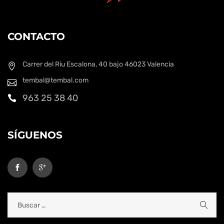
CONTACTO
Carrer del Riu Escalona, 40 bajo
46023 Valencia
tembal@tembal.com
963 25 38 40
SÍGUENOS