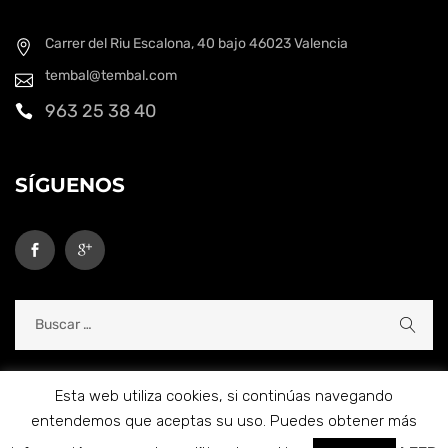
Carrer del Riu Escalona, 40 bajo
46023 Valencia
tembal@tembal.com
963 25 38 40
SÍGUENOS
Esta web utiliza cookies, si continúas navegando
entendemos que aceptas su uso. Puedes obtener más