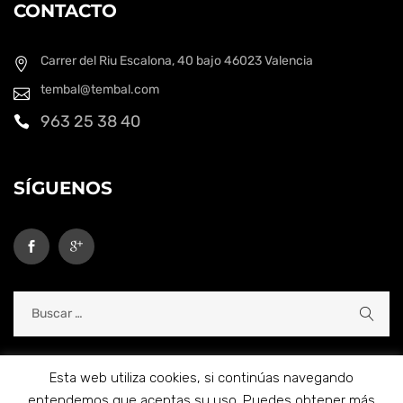
CONTACTO
Carrer del Riu Escalona, 40 bajo
46023 Valencia
tembal@tembal.com
963 25 38 40
SÍGUENOS
Esta web utiliza cookies, si continúas navegando
entendemos que aceptas su uso. Puedes obtener más