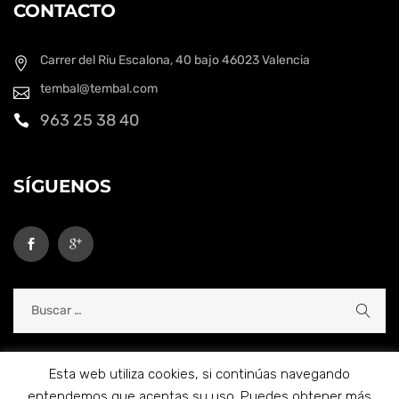
CONTACTO
Carrer del Riu Escalona, 40 bajo
46023 Valencia
tembal@tembal.com
963 25 38 40
SÍGUENOS
Esta web utiliza cookies, si continúas navegando
entendemos que aceptas su uso. Puedes obtener más