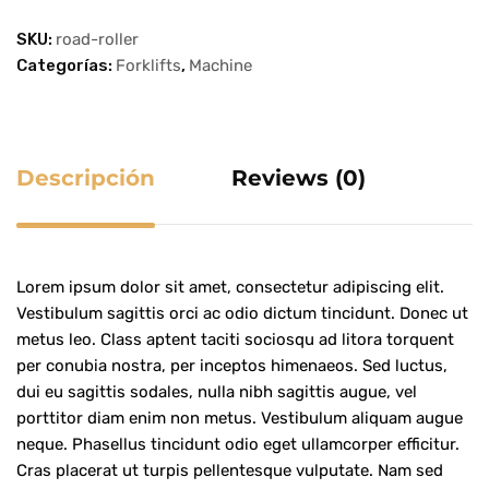
SKU:
road-roller
Categorías:
Forklifts
,
Machine
Descripción
Reviews
(0)
Lorem ipsum dolor sit amet, consectetur adipiscing elit.
Vestibulum sagittis orci ac odio dictum tincidunt. Donec ut
metus leo. Class aptent taciti sociosqu ad litora torquent
per conubia nostra, per inceptos himenaeos. Sed luctus,
dui eu sagittis sodales, nulla nibh sagittis augue, vel
porttitor diam enim non metus. Vestibulum aliquam augue
neque. Phasellus tincidunt odio eget ullamcorper efficitur.
Cras placerat ut turpis pellentesque vulputate. Nam sed